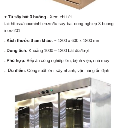
+ Tủ sấy bát 3 buồng
- Xem chi tiết
tai:
https://inoxminhtien.vn/tu-say-bat-cong-nghiep-3-buong-
inox-201
. Kích thước tham khảo:
~ 1200 x 600 x 1800 mm
. Dung tích:
Khoảng 1000 – 1200 bát đĩa/lượt
. Phủ hợp:
Bếp ăn công nghiệp lớn, bệnh viện, nhà máy
. Ứu điểm:
Công suất lớn, sấy nhanh, vận hàng ổn định