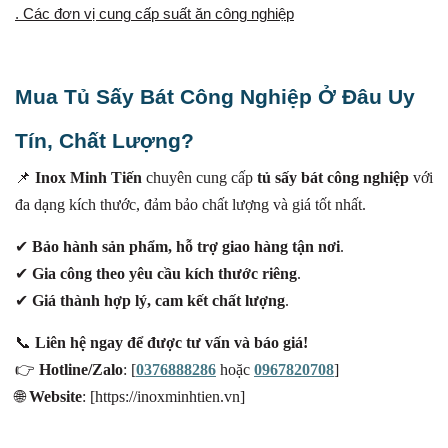
. Các đơn vị cung cấp suất ăn công nghiệp
Mua Tủ Sấy Bát Công Nghiệp Ở Đâu Uy
Tín, Chất Lượng?
📌
Inox Minh Tiến
chuyên cung cấp
tủ sấy bát công nghiệp
với
đa dạng kích thước, đảm bảo chất lượng và giá tốt nhất.
✔
Bảo hành sản phẩm, hỗ trợ giao hàng tận nơi
.
✔
Gia công theo yêu cầu kích thước riêng
.
✔
Giá thành hợp lý, cam kết chất lượng
.
📞
Liên hệ ngay để được tư vấn và báo giá!
👉
Hotline/Zalo
: [
0376888286
hoặc
0967820708
]
🌐
Website
: [https://inoxminhtien.vn]