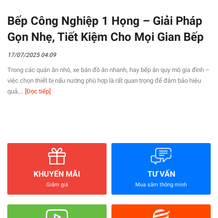
Bếp Công Nghiệp 1 Họng – Giải Pháp
Gọn Nhẹ, Tiết Kiệm Cho Mọi Gian Bếp
17/07/2025 04:09
Trong các quán ăn nhỏ, xe bán đồ ăn nhanh, hay bếp ăn quy mô gia đình –
việc chọn thiết bị nấu nướng phù hợp là rất quan trọng để đảm bảo hiệu
quả,...
[Đọc tiếp]
KHUYẾN MÃI
TƯ VẤN
Giảm giá
Mua sắm thông minh