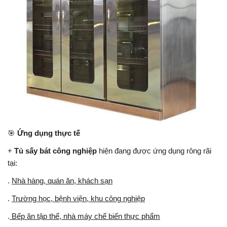
🎯
Ứng dụng thực tế
+
Tủ sấy bát công nghiệp
hiện đang được ứng dụng rông rãi
tại:
.
Nhà hàng, quán ăn, khách sạn
.
Trường học, bệnh viện, khu công nghiệp
.
Bếp ăn tập thể, nhà máy chế biến thực phẩm