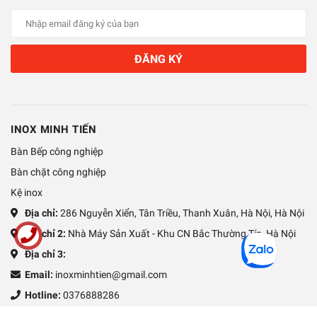
ĐĂNG KÝ
INOX MINH TIẾN
Bàn Bếp công nghiệp
Bàn chặt công nghiệp
Kệ inox
Địa chỉ:
286 Nguyễn Xiển, Tân Triều, Thanh Xuân, Hà Nội, Hà Nội
Địa chỉ 2:
Nhà Máy Sản Xuất - Khu CN Bắc Thường Tín, Hà Nội
Địa chỉ 3:
Email:
inoxminhtien@gmail.com
Hotline:
0376888286