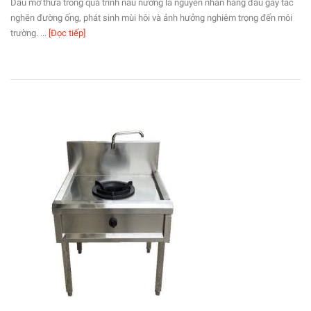
Dầu mỡ thừa trong quá trình nấu nướng là nguyên nhân hàng đầu gây tắc
nghẽn đường ống, phát sinh mùi hôi và ảnh hưởng nghiêm trọng đến môi
trường. ...
[Đọc tiếp]