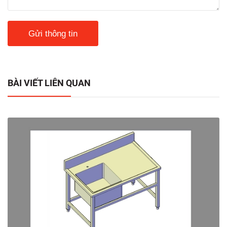
Gửi thông tin
BÀI VIẾT LIÊN QUAN