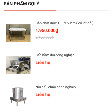
SẢN PHẨM GỢI Ý
Bàn chặt inox 100 x 60cm ( có lót gỗ )
1.950.000₫
2.150.000₫
Bếp hầm đôi công nghiệp
Liên hệ
Nồi nấu cháo công nghiệp 30L
Liên hệ