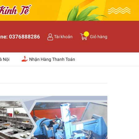
ine:
0376888286
Tài khoản
Giỏ hàng
à Nội
Nhận Hàng Thanh Toán