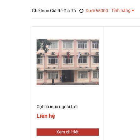
Tính năng
Ghế Inox Giá Rẻ Giá Từ
Dưới 65000
Cột cờ inox ngoài trời
Liên hệ
Xem chi tiết