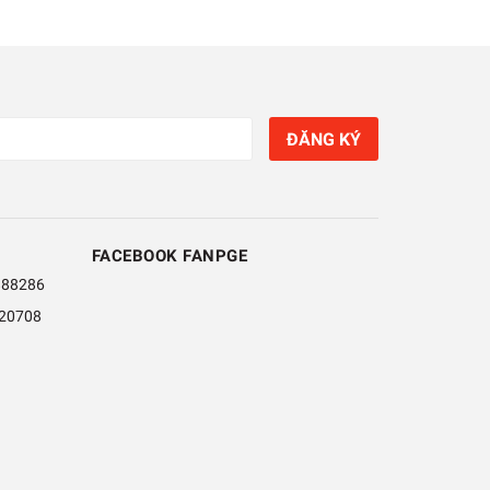
ĐĂNG KÝ
FACEBOOK FANPGE
888286
20708