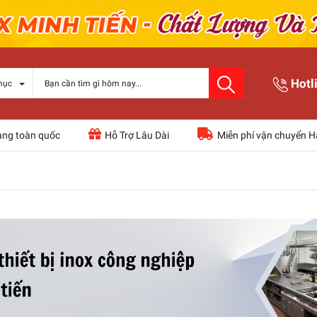
Hotl
mục
àng toàn quốc
Hỗ Trợ Lâu Dài
Miễn phí vận chuyển H