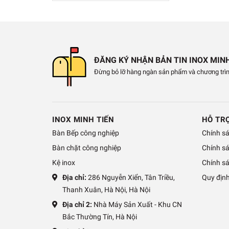
ĐĂNG KÝ NHẬN BẢN TIN INOX MINH
Đừng bỏ lỡ hàng ngàn sản phẩm và chương trìn
INOX MINH TIẾN
HỖ TR
Bàn Bếp công nghiệp
Chính s
Bàn chặt công nghiệp
Chính s
Kệ inox
Chính sá
Địa chỉ:
286 Nguyễn Xiển, Tân Triều,
Quy địn
Thanh Xuân, Hà Nội, Hà Nội
Địa chỉ 2:
Nhà Máy Sản Xuất - Khu CN
Bắc Thường Tín, Hà Nội