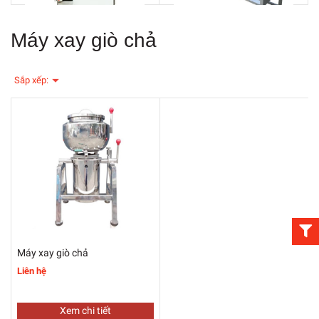
Máy xay giò chả
Sắp xếp:
Máy xay giò chả
Liên hệ
Xem chi tiết