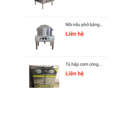
Nồi nấu phở bằng điện
Liên hệ
Tủ hấp cơm công nghiệp 24 khay dùng gas
Liên hệ