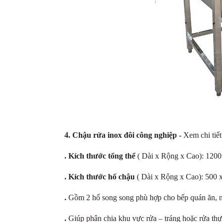
4. Chậu rửa inox đôi công nghiệp -
Xem chi tiết
. Kích thước tổng thể
( Dài x Rộng x Cao): 120
. Kích thước hố chậu
( Dài x Rộng x Cao): 500 
.
Gồm 2 hố song song phù hợp cho bếp quán ăn, n
.
Giúp phân chia khu vực rửa – tráng hoặc rửa thự