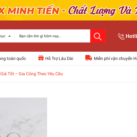
Hotl
mục
àng toàn quốc
Hỗ Trợ Lâu Dài
Miễn phí vận chuyển H
Giá Tốt – Gia Công Theo Yêu Cầu