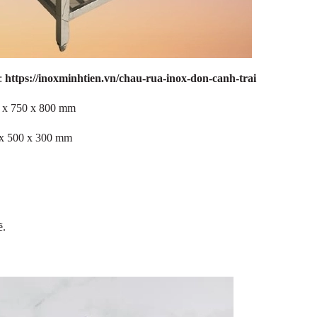
:
https://inoxminhtien.vn/chau-rua-inox-don-canh-trai
0 x 750 x 800 mm
 x 500 x 300 mm
ẽ.