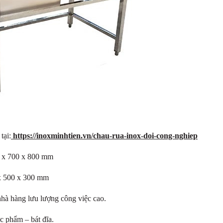
tại:
https://inoxminhtien.vn/chau-rua-inox-doi-cong-nghiep
0 x 700 x 800 mm
x 500 x 300 mm
hà hàng lưu lượng công việc cao.
c phẩm – bát đĩa.