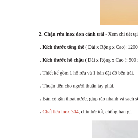
2. Chậu rửa inox đơn cánh trái -
Xem chi tiết
tại
.
Kích thước tổng thể
( Dài x Rộng x Cao): 120
. Kích thước hố chậu
( Dài x Rộng x Cao ): 500
.
Thiết kế gồm 1 hố rửa và 1 bàn đặt đồ bên trái.
.
Thuận tiện cho ngưởi thuận tay phải.
.
Bàn có gân thoát nước, giúp ráo nhanh và sạch s
.
Chất liệu inox 304
, chịu lực tốt, chống han gỉ.