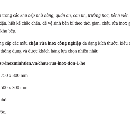
ếu trong các
khu bếp nhà hàng, quán ăn, căn tin, trường học, bệnh viện
dặn, hiết kế chắc chắn, dễ vệ sinh bền bỉ theo thời gian, chậu rửa inox
 khu bếp.
ung cấp các mẫu
chậu rửa
inox công nghiệp
đa dạng kích thước, kiểu 
 thông dụng và được khách hàng lựa chọn nhiều nhất:
s://inoxminhtien.vn/chau-rua-inox-don-1-ho
x 750 x 800 mm
x 500 x 300 mm
 nhỏ.
ước.