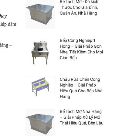
Bể Tách Mỡ - Đủ kích
Thước Cho Gia Đình,
Quán Ăn, Nhà Hàng
 hay
 giúp đảm
Bếp Công Nghiệp 1
dáng –
Họng – Giải Pháp Gọn
Nhẹ, Tiết Kiệm Cho Mọi
Gian Bếp
Chậu Rửa Chén Công
Nghiệp – Giải Pháp
Hiệu Quả Cho Bếp Nhà
Hàng
Bể Tách Mỡ Nhà Hàng
– Giải Pháp Xử Lý Mỡ
Thải Hiệu Quả, Bền Lâu