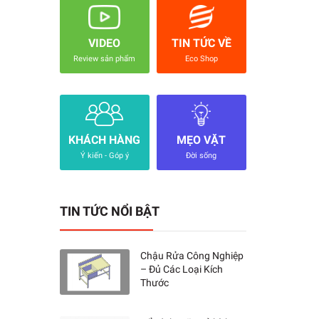
VIDEO
TIN TỨC VỀ
Review sản phẩm
Eco Shop
KHÁCH HÀNG
MẸO VẶT
Ý kiến - Góp ý
Đời sống
TIN TỨC NỔI BẬT
Chậu Rửa Công Nghiệp
– Đủ Các Loại Kích
Thước