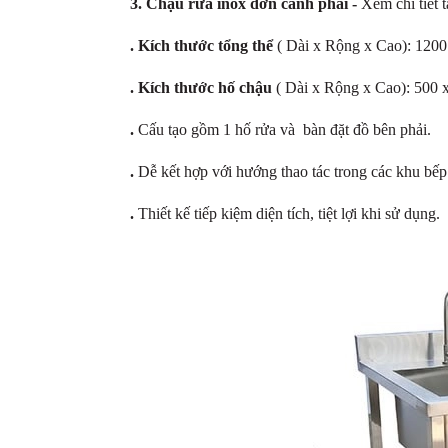
3. Chậu rửa inox đơn cánh phải -
Xem chi tiết
t
. Kích thước tổng thể
( Dài x Rộng x Cao): 120
. Kích thước hố chậu
( Dài x Rộng x Cao): 500 
.
Cấu tạo gồm 1 hố rửa và bàn đặt đồ bên phải.
.
Dễ kết hợp với hướng thao tác trong các khu bếp 
.
Thiết kế tiếp kiệm diện tích, tiệt lợi khi sử dụng.