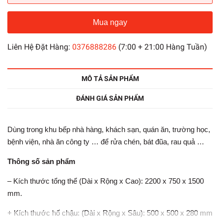
Mua ngay
Liên Hệ Đặt Hàng:
0376888286
(7:00 + 21:00 Hàng Tuần)
MÔ TẢ SẢN PHẨM
ĐÁNH GIÁ SẢN PHẨM
Dùng trong khu bếp nhà hàng, khách sạn, quán ăn, trường học,
bệnh viện, nhà ăn công ty … để rửa chén, bát đũa, rau quả …
Thông số sản phẩm
– Kích thước tổng thể (Dài x Rộng x Cao): 2200 x 750 x 1500
mm.
+ Kích thước hố chậu: (Dài x Rộng x Sâu): 500 x 500 x 280 mm