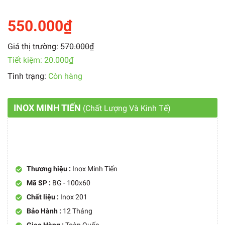
550.000₫
Giá thị trường:
570.000₫
Tiết kiệm:
20.000₫
Tình trạng:
Còn hàng
INOX MINH TIẾN
(Chất Lượng Và Kinh Tế)
Thương hiệu :
Inox Minh Tiến
Mã SP :
BG - 100x60
Chất liệu :
Inox 201
Bảo Hành :
12 Tháng