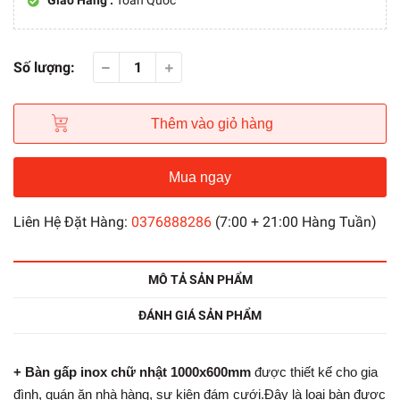
Giao Hàng :
Toàn Quốc
Số lượng:
Thêm vào giỏ hàng
Mua ngay
Liên Hệ Đặt Hàng:
0376888286
(7:00 + 21:00 Hàng Tuần)
MÔ TẢ SẢN PHẨM
ĐÁNH GIÁ SẢN PHẨM
+ Bàn gấp inox chữ nhật 1000x600mm
được thiết kế cho gia
đình, quán ăn nhà hàng, sự kiện đám cưới.Đây là loại bàn được